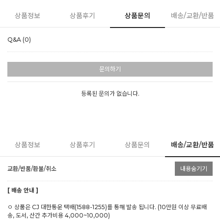
상품정보
상품후기
상품문의
배송/교환/반품
Q&A (0)
문의하기
등록된 문의가 없습니다.
상품정보
상품후기
상품문의
배송/교환/반품
교환/반품/환불/취소
내용숨기기
[ 배송 안내 ]
ㅇ 상품은 CJ 대한통운 택배(1588-1255)를 통해 발송 됩니다. (10만원 이상 무료배
송, 도서, 산간 추가비용 4,000~10,000)