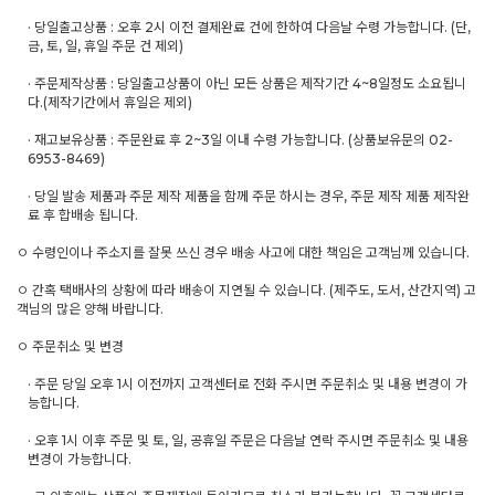
· 당일출고상품 : 오후 2시 이전 결제완료 건에 한하여 다음날 수령 가능합니다. (단,
금, 토, 일, 휴일 주문 건 제외)
· 주문제작상품 : 당일출고상품이 아닌 모든 상품은 제작기간 4~8일정도 소요됩니
다.(제작기간에서 휴일은 제외)
· 재고보유상품 : 주문완료 후 2~3일 이내 수령 가능합니다. (상품보유문의 02-
6953-8469)
· 당일 발송 제품과 주문 제작 제품을 함께 주문 하시는 경우, 주문 제작 제품 제작완
료 후 합배송 됩니다.
ㅇ 수령인이나 주소지를 잘못 쓰신 경우 배송 사고에 대한 책임은 고객님께 있습니다.
ㅇ 간혹 택배사의 상황에 따라 배송이 지연될 수 있습니다. (제주도, 도서, 산간지역) 고
객님의 많은 양해 바랍니다.
ㅇ 주문취소 및 변경
· 주문 당일 오후 1시 이전까지 고객센터로 전화 주시면 주문취소 및 내용 변경이 가
능합니다.
· 오후 1시 이후 주문 및 토, 일, 공휴일 주문은 다음날 연락 주시면 주문취소 및 내용
변경이 가능합니다.