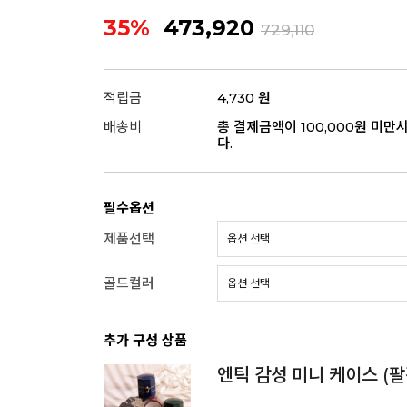
35%
473,920
729,110
적립금
4,730 원
배송비
총 결제금액이 100,000원 미만
다.
필수옵션
제품선택
골드컬러
추가 구성 상품
엔틱 감성 미니 케이스 (팔