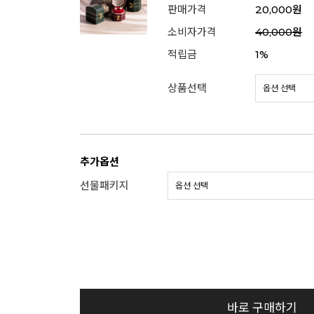
판매가격
20,000원
소비자가격
40,000원
적립금
1%
상품선택
추가옵션
선물패키지
바로 구매하기