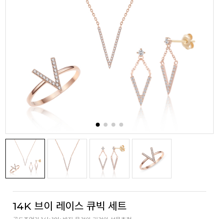
14K 브이 레이스 큐빅 세트