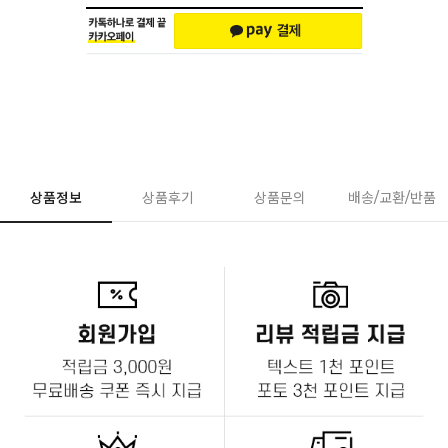
상품정보
상품후기
상품문의
배송/교환/반품