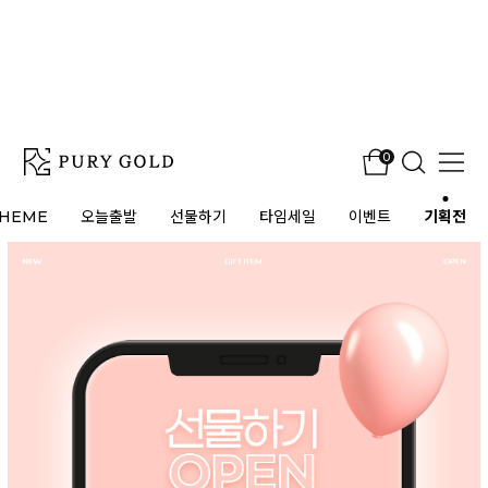
0
HEME
오늘출발
선물하기
타임세일
이벤트
기획전