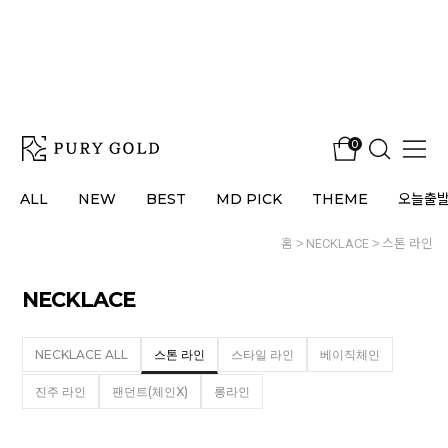
0
ALL
NEW
BEST
MD PICK
THEME
오늘출
홈
NECKLACE
스톤 라인
NECKLACE
NECKLACE ALL
스톤 라인
스타일 라인
베이직체인
진주 라인
팬던트(체인X)
롱라인