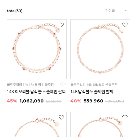
total
(
50
)
골드주얼리 14k 18k 팔찌 선물추천
골드주얼리 14k 18k 팔찌 선물추천
1
14K 회오리볼 납작볼 두줄체인 팔찌
14K 납작볼 두줄체인 팔찌
45%
1,062,090
48%
559,960
1,931,130
1,076,850