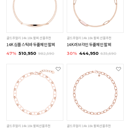
골드주얼리 14k 18k 팔찌 선물추천
골드주얼리 14k 18k 팔찌 선물추천
14K 심플 스틱바 두줄체인 팔찌
14K 러브각인 두줄체인 팔찌
47%
510,950
30%
444,950
982,590
635,690
골드주얼리 14k 18k 팔찌선물추천
골드주얼리 14k 18k 팔찌선물추천