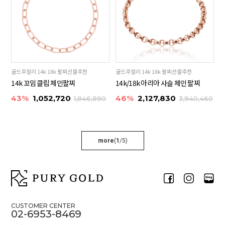
골드주얼리 14k 18k 팔찌선물추천
골드주얼리 14k 18k 팔찌선물추천
14k 꼬임 클립 체인팔찌
14k/18k 아리아 사슬 체인 팔찌
43%
1,052,720
46%
2,127,830
1,846,890
3,940,460
more
(
1
/
5
)
CUSTOMER CENTER
02-6953-8469