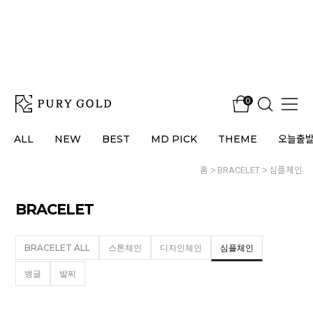
0
ALL
NEW
BEST
MD PICK
THEME
오늘출
홈
BRACELET
심플체인
BRACELET
BRACELET ALL
스톤체인
디자인체인
심플체인
뱅글
발찌