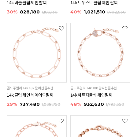
14k 버클 클립 체인 팔찌
14k 트위스트 클립 체인 팔찌
30%
828,180
40%
1,021,510
1,183,130
1,702,530
골드주얼리 14k 18k 팔찌선물추천
골드주얼리 14k 18k 팔찌선물추천
14k 클립 체인 레이어드팔찌
14k 하트자물쇠 체인팔찌
29%
737,480
48%
932,630
1,038,750
1,793,550