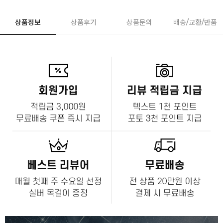
상품정보
상품후기
상품문의
배송/교환/반품