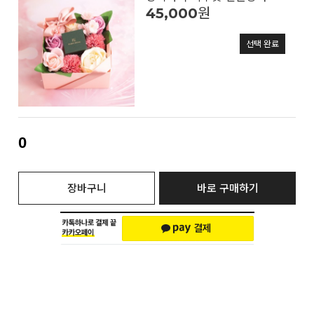
45,000
원
선택 완료
0
장바구니
바로 구매하기