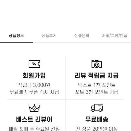
상품정보
상품후기
상품문의
배송/교환/반품