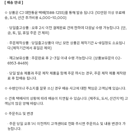
[ 배송 안내 ]
ㅇ 상품은 CJ 대한통운 택배(1588-1255)를 통해 발송 됩니다. (10만원 이상 무료배
송, 도서, 산간 추가비용 4,000~10,000)
· 당일출고상품 : 오후 2시 이전 결제완료 건에 한하여 다음날 수령 가능합니다. (단,
금, 토, 일, 휴일 주문 건 제외)
· 주문제작상품 : 당일출고상품이 아닌 모든 상품은 제작기간 4~8일정도 소요됩니
다.(제작기간에서 휴일은 제외)
· 재고보유상품 : 주문완료 후 2~3일 이내 수령 가능합니다. (상품보유문의 02-
6953-8469)
· 당일 발송 제품과 주문 제작 제품을 함께 주문 하시는 경우, 주문 제작 제품 제작완
료 후 합배송 됩니다.
ㅇ 수령인이나 주소지를 잘못 쓰신 경우 배송 사고에 대한 책임은 고객님께 있습니다.
ㅇ 간혹 택배사의 상황에 따라 배송이 지연될 수 있습니다. (제주도, 도서, 산간지역) 고
객님의 많은 양해 바랍니다.
ㅇ 주문취소 및 변경
· 주문 당일 오후 1시 이전까지 고객센터로 전화 주시면 주문취소 및 내용 변경이 가
능합니다.