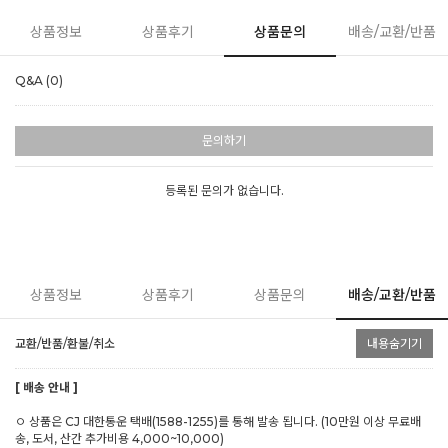
상품정보
상품후기
상품문의
배송/교환/반품
Q&A (0)
문의하기
등록된 문의가 없습니다.
상품정보
상품후기
상품문의
배송/교환/반품
교환/반품/환불/취소
내용숨기기
[ 배송 안내 ]
ㅇ 상품은 CJ 대한통운 택배(1588-1255)를 통해 발송 됩니다. (10만원 이상 무료배
송, 도서, 산간 추가비용 4,000~10,000)