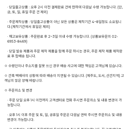
· 당일출고상품 : 오후 2시 이전 결제완료 건에 한하여 다음날 수령 가능합니다. (단,
금, 토, 일, 휴일 주문 건 제외)
· 주문제작상품 : 당일출고상품이 아닌 모든 상품은 제작기간 4~8일정도 소요됩니
다.(제작기간에서 휴일은 제외)
· 재고보유상품 : 주문완료 후 2~3일 이내 수령 가능합니다. (상품보유문의 02-
6953-8469)
· 당일 발송 제품과 주문 제작 제품을 함께 주문 하시는 경우, 주문 제작 제품 제작완
료 후 합배송 됩니다.
ㅇ 수령인이나 주소지를 잘못 쓰신 경우 배송 사고에 대한 책임은 고객님께 있습니다.
ㅇ 간혹 택배사의 상황에 따라 배송이 지연될 수 있습니다. (제주도, 도서, 산간지역) 고
객님의 많은 양해 바랍니다.
ㅇ 주문취소 및 변경
· 주문 당일 오후 1시 이전까지 고객센터로 전화 주시면 주문취소 및 내용 변경이 가
능합니다.
· 오후 1시 이후 주문 및 토, 일, 공휴일 주문은 다음날 연락 주시면 주문취소 및 내용
변경이 가능합니다.