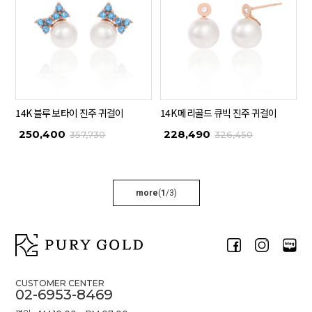
14K 블루 보타이 진주 귀걸이
14K 메리골드 큐빅 진주 귀걸이
250,400
228,490
357,730
326,450
more
(
1
/
3
)
CUSTOMER CENTER
02-6953-8469