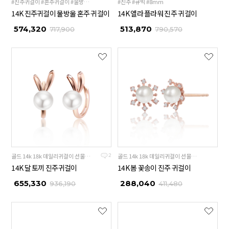
#진주귀걸이 #혼주귀걸이 #물방울귀걸이
#진주 #큐빅 #8mm
14K 진주귀걸이 물방울 혼주 귀걸이
14K 엘라 플라워 진주 귀걸이
574,320
513,870
717,900
790,570
골드 14k 18k 데일리귀걸이 선물추천
골드 14k 18k 데일리귀걸이 선물추천
2
14K 달 토끼 진주귀걸이
14K 봄 꽃송이 진주 귀걸이
655,330
288,040
936,190
411,480