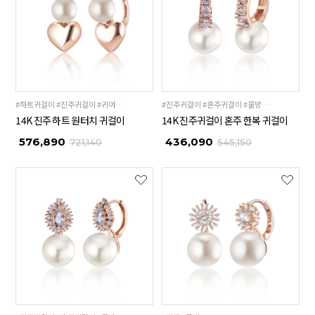
#하트귀걸이 #진주귀걸이 #귀여운귀걸이
#진주귀걸이 #혼주귀걸이 #물방울귀걸이 #한복귀걸이
14K 진주 하트 원터치 귀걸이
14K 진주귀걸이 혼주 한복 귀걸이
576,890
436,090
721,140
545,150