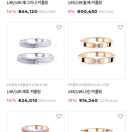
14K/18K 예그리나 커플링
14K/18K 돌체 커플링
14%
844,120
9%
600,450
993,080
667,140
#커플링 #커플반지 #14K #기념일선물 #18K
#커플링 #커플반지 #14K #기념일선물 #18K
14K/18K 레토 커플링
14K/18K 나린 커플링
10%
624,010
15%
914,240
693,440
1,075,640