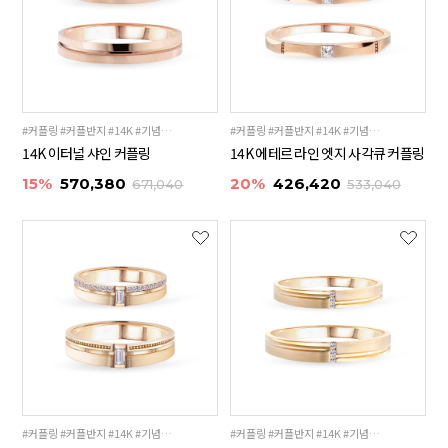
#커플링 #커플반지 #14K #기념일선물 #18K
#커플링 #커플반지 #14K #기념일선물 #18K
14K 이터널 샤인 커플링
14K 에테르 라인 엣지 사각큐 커플링
15%
570,380
20%
426,420
671,040
533,040
#커플링 #커플반지 #14K #기념일선물 #18K
#커플링 #커플반지 #14K #기념일선물 #18K