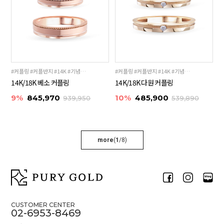
#커플링 #커플반지 #14K #기념일선물 #18K
#커플링 #커플반지 #14K #기념일선물 #18K
14K/18K 베소 커플링
14K/18K 다원 커플링
9%
845,970
10%
485,900
939,950
539,890
more
(
1
/
8
)
CUSTOMER CENTER
02-6953-8469