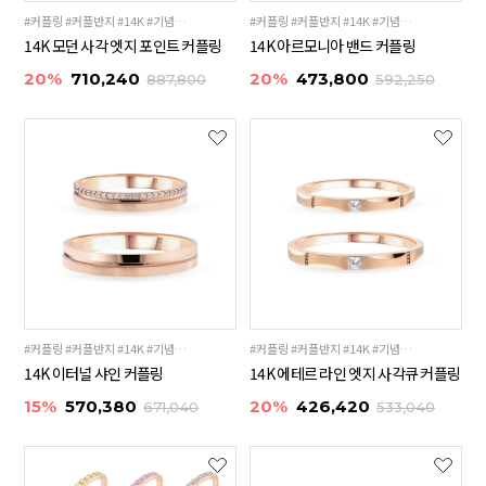
#커플링 #커플반지 #14K #기념일선물 #18K
#커플링 #커플반지 #14K #기념일선물 #18K
14K 모던 사각 엣지 포인트 커플링
14K 아르모니아 밴드 커플링
20%
710,240
20%
473,800
887,800
592,250
#커플링 #커플반지 #14K #기념일선물 #18K
#커플링 #커플반지 #14K #기념일선물 #18K
14K 이터널 샤인 커플링
14K 에테르 라인 엣지 사각큐 커플링
15%
570,380
20%
426,420
671,040
533,040